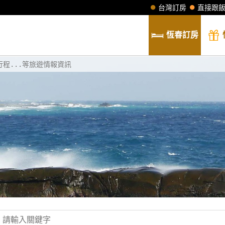
台灣訂房
直接跟
恆春
訂房
程...等旅遊情報資訊